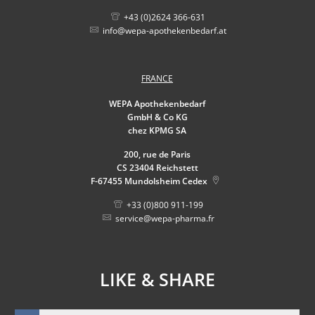
+43 (0)2624 366-631
info@wepa-apothekenbedarf.at
FRANCE
WEPA Apothekenbedarf
GmbH & Co KG
chez KPMG SA
200, rue de Paris
CS 23404 Reichstett
F-67455
Mundolsheim Cedex
+33 (0)800 911-199
service@wepa-pharma.fr
LIKE & SHARE