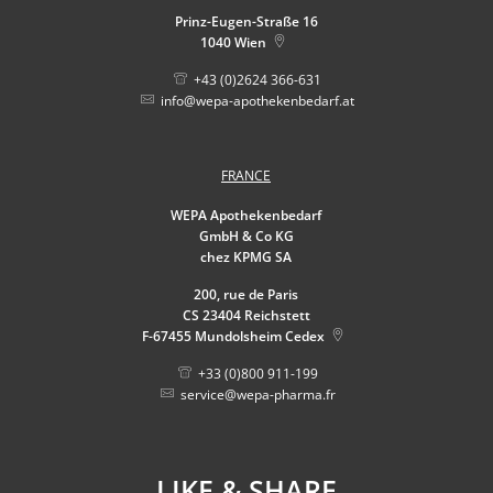
Prinz-Eugen-Straße 16
1040
Wien
+43 (0)2624 366-631
info@wepa-apothekenbedarf.at
FRANCE
WEPA Apothekenbedarf
GmbH & Co KG
chez KPMG SA
200, rue de Paris
CS 23404 Reichstett
F-67455
Mundolsheim Cedex
+33 (0)800 911-199
service@wepa-pharma.fr
LIKE & SHARE