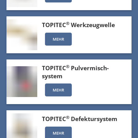
®
TOPITEC
Werkzeugwelle
MEHR
®
TOPITEC
Pulvermisch-
system
MEHR
®
TOPITEC
Defektursystem
MEHR