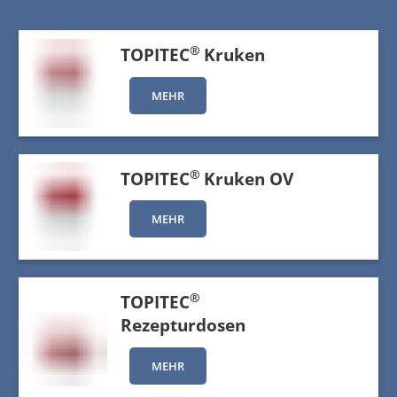
®
TOPITEC
Kruken
MEHR
®
TOPITEC
Kruken OV
MEHR
®
TOPITEC
Rezepturdosen
MEHR