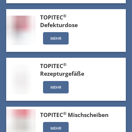
®
TOPITEC
Defekturdose
MEHR
®
TOPITEC
Rezepturgefäße
MEHR
®
TOPITEC
Mischscheiben
MEHR