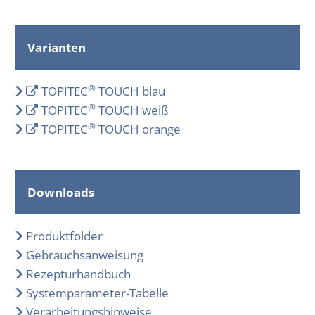
Varianten
®
TOPITEC
TOUCH blau
®
TOPITEC
TOUCH weiß
®
TOPITEC
TOUCH orange
Downloads
Produktfolder
Gebrauchsanweisung
Rezepturhandbuch
Systemparameter-Tabelle
Verarbeitungshinweise