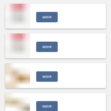
MEHR
MEHR
MEHR
MEHR