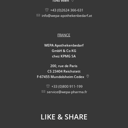
1040
Wien
+43 (0)2624 366-631
info@wepa-apothekenbedarf.at
FRANCE
WEPA Apothekenbedarf
GmbH & Co KG
chez KPMG SA
200, rue de Paris
CS 23404 Reichstett
F-67455
Mundolsheim Cedex
+33 (0)800 911-199
service@wepa-pharma.fr
LIKE & SHARE