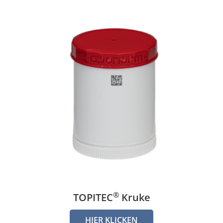
®
TOPITEC
Kruke
HIER KLICKEN