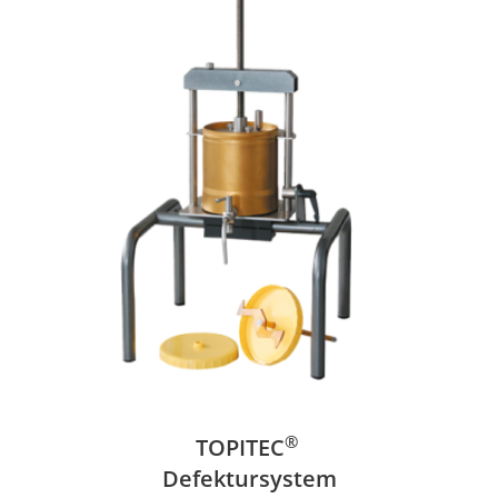
®
TOPITEC
Defektursystem