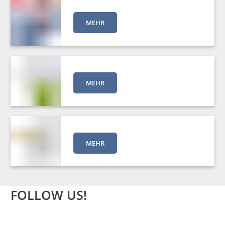
MEHR
MEHR
MEHR
FOLLOW US!