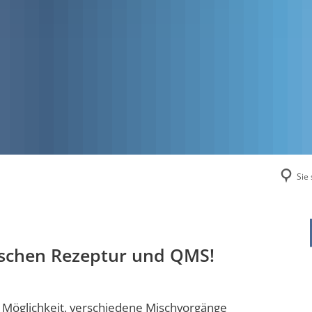
Sie 
ischen Rezeptur und QMS!
Möglichkeit, verschiedene Mischvorgänge