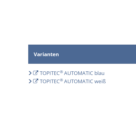
Varianten
®
TOPITEC
AUTOMATIC blau
®
TOPITEC
AUTOMATIC weiß