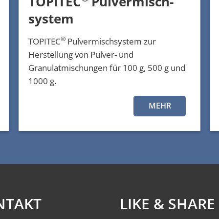
TOPITEC
Pulvermisch-
system
®
TOPITEC
Pulvermischsystem zur
Herstellung von Pulver- und
Granulatmischungen für 100 g, 500 g und
1000 g.
MEHR
NTAKT
LIKE & SHARE