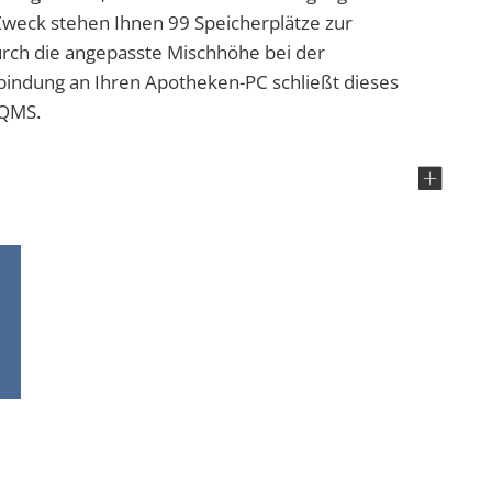
Zweck stehen Ihnen 99 Speicherplätze zur
urch die angepasste Mischhöhe bei der
bindung an Ihren Apotheken-PC schließt dieses
 QMS.