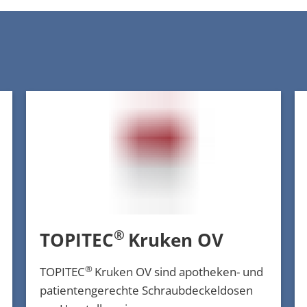
®
TOPITEC
Kruken OV
®
TOPITEC
Kruken OV sind apotheken- und
patientengerechte Schraubdeckeldosen