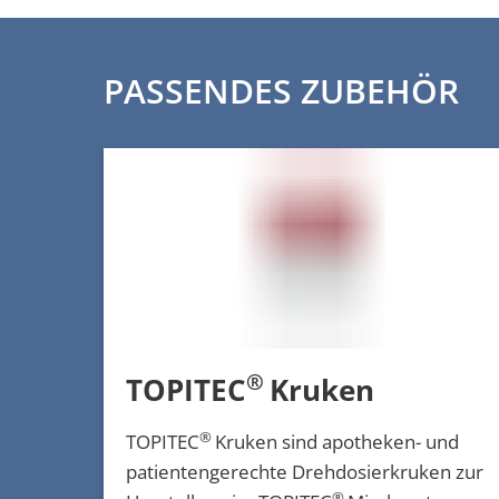
PASSENDES ZUBEHÖR
®
TOPITEC
Kruken
®
TOPITEC
Kruken sind apotheken- und
patientengerechte Drehdosierkruken zur
®