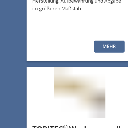
Herstellung, Aufbewahrung und Abgabe
im größeren Maßstab.
MEHR
®