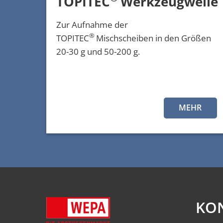
TOPITEC
Werkzeugwelle
Zur Aufnahme der
®
TOPITEC
Mischscheiben in den Größen
20-30 g und 50-200 g.
MEHR
KO