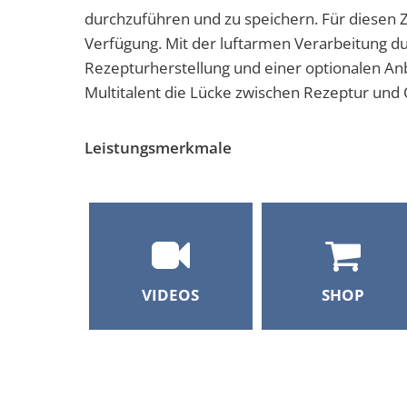
durchzuführen und zu speichern. Für diesen 
Verfügung. Mit der luftarmen Verarbeitung d
Rezepturherstellung und einer optionalen An
Multitalent die Lücke zwischen Rezeptur und
Leistungsmerkmale
VIDEOS
SHOP