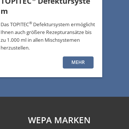
TOPITEC
Defektursyste
m
®
Das TOPITEC
Defektursystem ermöglicht
Ihnen auch größere Rezepturansätze bis
zu 1.000 ml in allen Mischsystemen
herzustellen.
MEHR
WEPA MARKEN