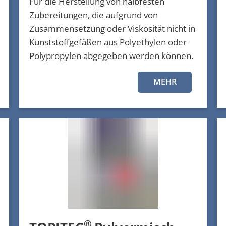
Für die Herstellung von halbfesten
Zubereitungen, die aufgrund von
Zusammensetzung oder Viskosität nicht in
Kunststoffgefäßen aus Polyethylen oder
Polypropylen abgegeben werden können.
MEHR
®