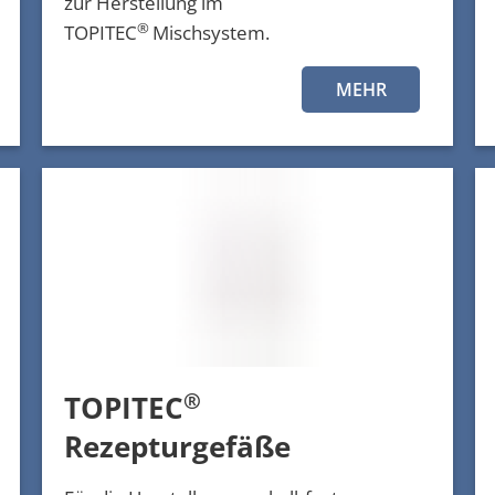
zur Herstellung im
®
TOPITEC
Mischsystem.
MEHR
®
TOPITEC
Rezepturgefäße