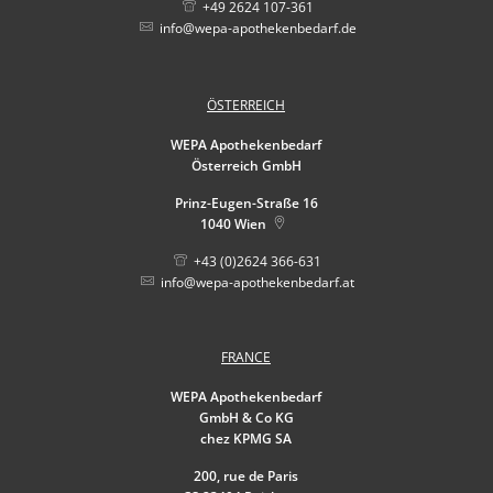
+49 2624 107-361
info@wepa-apothekenbedarf.de
ÖSTERREICH
WEPA Apothekenbedarf
Österreich GmbH
Prinz-Eugen-Straße 16
1040
Wien
+43 (0)2624 366-631
info@wepa-apothekenbedarf.at
FRANCE
WEPA Apothekenbedarf
GmbH & Co KG
chez KPMG SA
200, rue de Paris