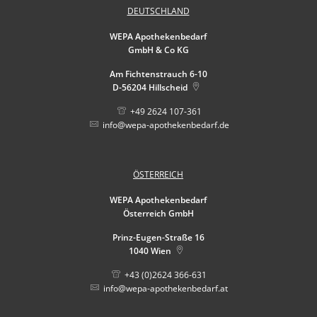
DEUTSCHLAND
WEPA Apothekenbedarf
GmbH & Co KG
Am Fichtenstrauch 6-10
D-56204
Hillscheid
+49 2624 107-361
info@wepa-apothekenbedarf.de
ÖSTERREICH
WEPA Apothekenbedarf
Österreich GmbH
Prinz-Eugen-Straße 16
1040
Wien
+43 (0)2624 366-631
info@wepa-apothekenbedarf.at