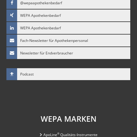
@wepaapothekenbedarf
WEPA Apothekenbedarf
WEPA Apothekenbedarf
Fach-Newsletter für Apothekenpersonal
Newsletter für Endverbraucher
Podcast
WEPA MARKEN
®
ApoLine
Qualitäts-Instrumente