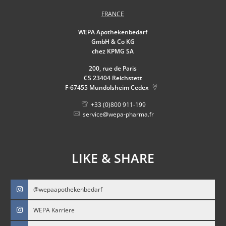
FRANCE
WEPA Apothekenbedarf
GmbH & Co KG
chez KPMG SA
200, rue de Paris
CS 23404 Reichstett
F-67455
Mundolsheim Cedex
+33 (0)800 911-199
service@wepa-pharma.fr
LIKE & SHARE
@wepaapothekenbedarf
WEPA Karriere