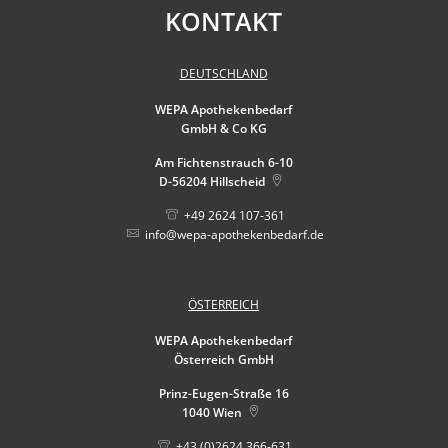
KONTAKT
DEUTSCHLAND
WEPA Apothekenbedarf
GmbH & Co KG
Am Fichtenstrauch 6-10
D-56204
Hillscheid
+49 2624 107-361
info@wepa-apothekenbedarf.de
ÖSTERREICH
WEPA Apothekenbedarf
Österreich GmbH
Prinz-Eugen-Straße 16
1040
Wien
+43 (0)2624 366-631