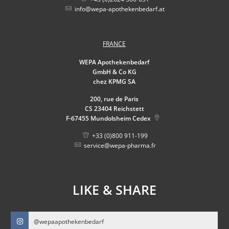
info@wepa-apothekenbedarf.at
FRANCE
WEPA Apothekenbedarf
GmbH & Co KG
chez KPMG SA
200, rue de Paris
CS 23404 Reichstett
F-67455
Mundolsheim Cedex
+33 (0)800 911-199
service@wepa-pharma.fr
LIKE & SHARE
@wepaapothekenbedarf